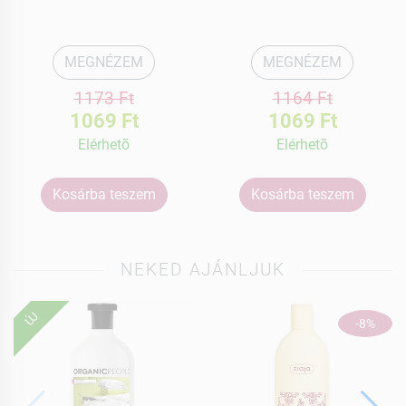
MEGNÉZEM
MEGNÉZEM
1173 Ft
1164 Ft
1069 Ft
1069 Ft
Elérhetõ
Elérhetõ
Kosárba teszem
Kosárba teszem
NEKED AJÁNLJUK
ÚJ
-8%