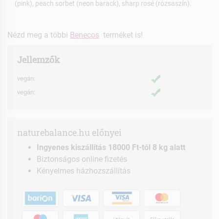
(pink), peach sorbet (neon barack), sharp rosé (rózsaszín).
Nézd meg a többi
Benecos
terméket is!
Jellemzők
vegán:
vegán:
naturebalance.hu előnyei
Ingyenes kiszállítás 18000 Ft-tól 8 kg alatt
Biztonságos online fizetés
Kényelmes házhozszállítás