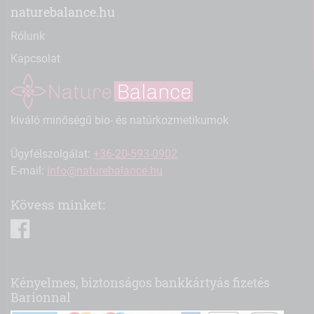
naturebalance.hu
Rólunk
Kapcsolat
kiváló minőségű bio- és natúrkozmetikumok
Ügyfélszolgálat:
+36-20-593-0902
E-mail:
info@naturebalance.hu
Kövess minket:
facebook
Kényelmes, biztonságos bankkártyás fizetés
Barionnal