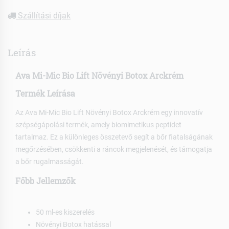
Szállítási díjak
Leírás
Ava Mi-Mic Bio Lift Növényi Botox Arckrém
Termék Leírása
Az Ava Mi-Mic Bio Lift Növényi Botox Arckrém egy innovatív
szépségápolási termék, amely biomimetikus peptidet
tartalmaz. Ez a különleges összetevő segít a bőr fiatalságának
megőrzésében, csökkenti a ráncok megjelenését, és támogatja
a bőr rugalmasságát.
Főbb Jellemzők
50 ml-es kiszerelés
Növényi Botox hatással