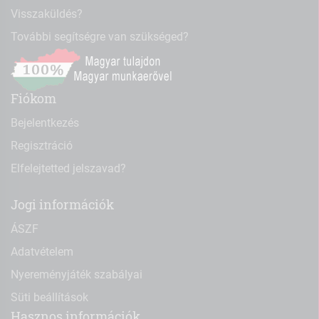
Visszaküldés?
További segítségre van szükséged?
Fiókom
Bejelentkezés
Regisztráció
Elfelejtetted jelszavad?
Jogi információk
ÁSZF
Adatvételem
Nyereményjáték szabályai
Süti beállítások
Hasznos információk