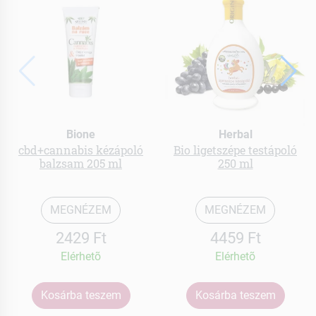
Bione
Herbal
cbd+cannabis kézápoló
Bio ligetszépe testápoló
balzsam 205 ml
250 ml
MEGNÉZEM
MEGNÉZEM
2429 Ft
4459 Ft
Elérhetõ
Elérhetõ
Kosárba teszem
Kosárba teszem