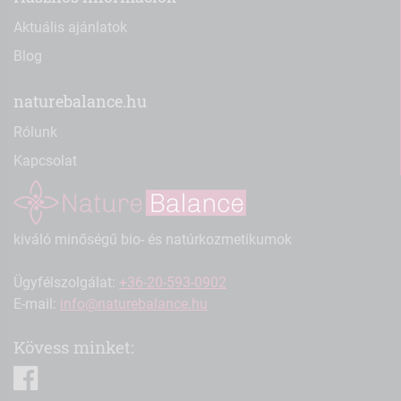
Aktuális ajánlatok
Blog
naturebalance.hu
Rólunk
Kapcsolat
kiváló minőségű bio- és natúrkozmetikumok
Ügyfélszolgálat:
+36-20-593-0902
E-mail:
info@naturebalance.hu
Kövess minket:
facebook