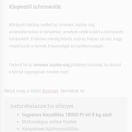
Kiegészítő információk
Bőrápoló hatása mellett az Aromax Jojoba olaj
antioxidánsokat is tartalmaz, amelyek védik a bőrt a környezeti
hatásoktól. Érdemes mindig hűvös, száraz helyen tárolni, hogy
megőrizzük a termék frissességét és hatékonyságát.
Fedezd fel az
Aromax Jojoba olaj
jótékony hatásait, és élvezd
a bőröd ragyogását minden nap!
Nézd meg a többi
Aromax
terméket is!
naturebalance.hu előnyei
Ingyenes kiszállítás 18000 Ft-tól 8 kg alatt
Biztonságos online fizetés
Kényelmes házhozszállítás