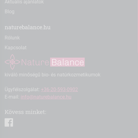
Aktuális ajánlatok
Blog
naturebalance.hu
Rólunk
Kapcsolat
kiváló minőségű bio- és natúrkozmetikumok
Ügyfélszolgálat:
+36-20-593-0902
E-mail:
info@naturebalance.hu
Kövess minket:
facebook