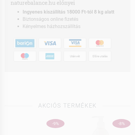
naturebalance.hu előnyei
Ingyenes kiszállítás 18000 Ft-tól 8 kg alatt
Biztonságos online fizetés
Kényelmes házhozszállítás
Utánvét
Előre utalás
AKCIÓS TERMÉKEK
-9%
-8%