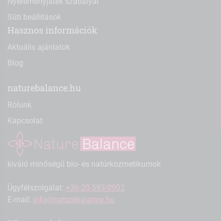
Nyereményjáték szabályai
Süti beállítások
Hasznos információk
Aktuális ajánlatok
Blog
naturebalance.hu
Rólunk
Kapcsolat
kiváló minőségű bio- és natúrkozmetikumok
Ügyfélszolgálat:
+36-20-593-0902
E-mail:
info@naturebalance.hu