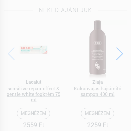
NEKED AJÁNLJUK
Lacalut
Ziaja
sensitive repair effect &
Kakaóvajas hajsimító
gentle white fogkrém 75
sampon 400 ml
ml
MEGNÉZEM
MEGNÉZEM
2559 Ft
2259 Ft