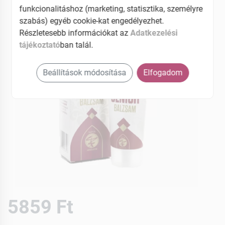
funkcionalitáshoz (marketing, statisztika, személyre
szabás) egyéb cookie-kat engedélyezhet.
Részletesebb információkat az
Adatkezelési
tájékoztató
ban talál.
Beállítások módosítása
Elfogadom
5859 Ft