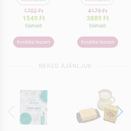
1702 Ft
4179 Ft
1549 Ft
3889 Ft
Elérhetõ
Elérhetõ
Kosárba teszem
Kosárba teszem
NEKED AJÁNLJUK