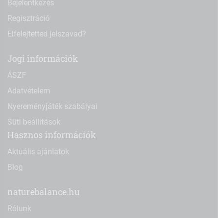
Bejelentkezés
Regisztráció
Elfelejtetted jelszavad?
Jogi információk
ÁSZF
Adatvételem
Nyereményjáték szabályai
Süti beállítások
Hasznos információk
Aktuális ajánlatok
Blog
naturebalance.hu
Rólunk