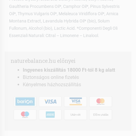
Gaultheria Procumbens Oil*, Camphor Oil*, Pinus Sylvestris
Oil*, Thymus Vulgaris Oil*, Melaleuca Viridiflora Oil*, Arnica
Montana Extract, Lavandula Hybrida Oil* (bio), Solum
Fullonum, Alcohol (bio), Lactic Acid. *Componenti Degli Oli
Essenziali Naturali: Citral – Limonene – Linalool.
naturebalance.hu előnyei
Ingyenes kiszállítás 18000 Ft-tól 8 kg alatt
Biztonságos online fizetés
Kényelmes házhozszállítás
Utánvét
Előre utalás