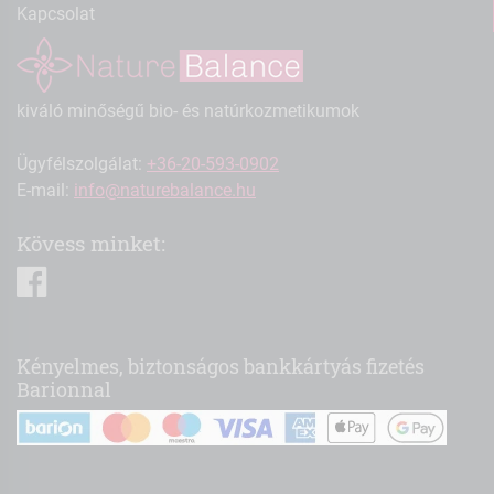
Kapcsolat
kiváló minőségű bio- és natúrkozmetikumok
Ügyfélszolgálat:
+36-20-593-0902
E-mail:
info@naturebalance.hu
Kövess minket:
facebook
Kényelmes, biztonságos bankkártyás fizetés
Barionnal