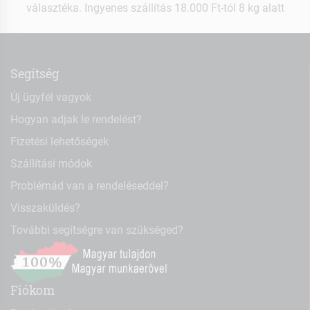
választéka. Ingyenes szállítás 18.000 Ft-tól 8 kg alatt
Segítség
Új ügyfél vagyok
Hogyan adjak le rendelést?
Fizetési lehetőségek
Szállítási módok
Problémád van a rendeléseddel?
Visszaküldés?
További segítségre van szükséged?
Fiókom