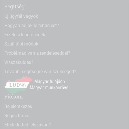
Segítség
Új ügyfél vagyok
Hogyan adjak le rendelést?
Fizetési lehetőségek
Szállítási módok
Problémád van a rendeléseddel?
Visszaküldés?
További segítségre van szükséged?
Fiókom
Bejelentkezés
Regisztráció
Elfelejtetted jelszavad?