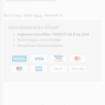
érvényesülésével is számolhatunk.
Nézd meg a többi
Aqua
terméket is!
naturebalance.hu előnyei
Ingyenes kiszállítás 18000 Ft-tól 8 kg alatt
Biztonságos online fizetés
Kényelmes házhozszállítás
Utánvét
Előre utalás