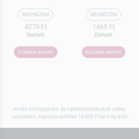
MEGNÉZEM
MEGNÉZEM
4279 Ft
1469 Ft
Elérhetõ
Elérhetõ
Kosárba teszem
Kosárba teszem
Kiváló minőségű bio- és natúrkozmetikumok széles
választéka. Ingyenes szállítás 18.000 Ft-tól 8 kg alatt