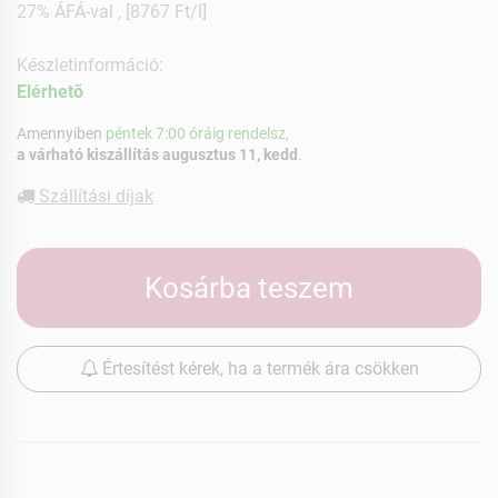
27% ÁFÁ-val , [8767 Ft/l]
Készletinformáció:
Elérhetõ
Amennyiben
péntek 7:00 óráig rendelsz,
a várható kiszállítás augusztus 11, kedd
.
Szállítási díjak
Kosárba teszem
Értesítést kérek, ha a termék ára csökken