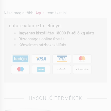
Nézd meg a többi
Aqua
terméket is!
naturebalance.hu előnyei
Ingyenes kiszállítás 18000 Ft-tól 8 kg alatt
Biztonságos online fizetés
Kényelmes házhozszállítás
Utánvét
Előre utalás
HASONLÓ TERMÉKEK