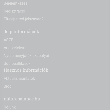
Bejelentkezés
Regisztráció
Elfelejtetted jelszavad?
Jogi információk
ÁSZF
Adatvételem
Nyereményjáték szabályai
Süti beállítások
Hasznos információk
Aktuális ajánlatok
Blog
naturebalance.hu
Rólunk