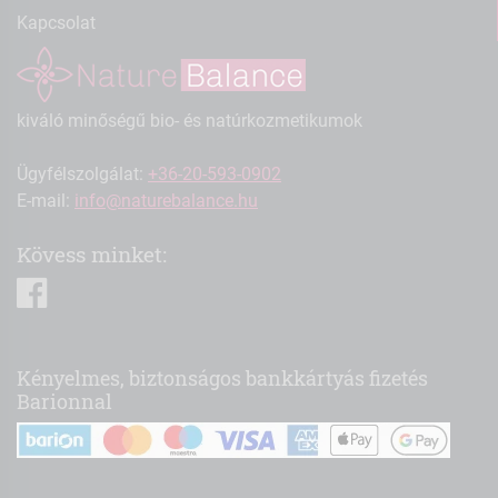
Kapcsolat
kiváló minőségű bio- és natúrkozmetikumok
Ügyfélszolgálat:
+36-20-593-0902
E-mail:
info@naturebalance.hu
Kövess minket:
facebook
Kényelmes, biztonságos bankkártyás fizetés
Barionnal