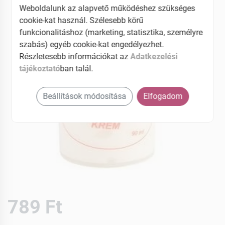
Weboldalunk az alapvető működéshez szükséges
cookie-kat használ. Szélesebb körű
funkcionalitáshoz (marketing, statisztika, személyre
szabás) egyéb cookie-kat engedélyezhet.
Részletesebb információkat az
Adatkezelési
tájékoztató
ban talál.
Beállítások módosítása
Elfogadom
789 Ft