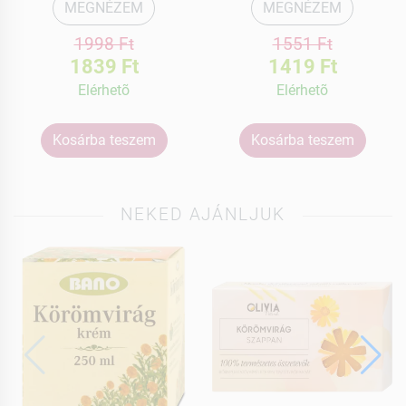
MEGNÉZEM
MEGNÉZEM
1998 Ft
1551 Ft
1839 Ft
1419 Ft
Elérhetõ
Elérhetõ
Kosárba teszem
Kosárba teszem
NEKED AJÁNLJUK