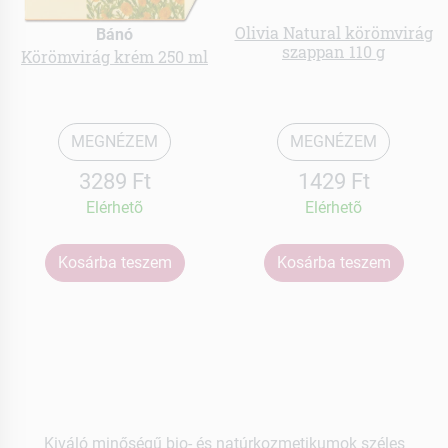
Olivia Natural körömvirág
Bánó
szappan 110 g
Körömvirág krém 250 ml
MEGNÉZEM
MEGNÉZEM
3289 Ft
1429 Ft
Elérhetõ
Elérhetõ
Kosárba teszem
Kosárba teszem
Kiváló minőségű bio- és natúrkozmetikumok széles