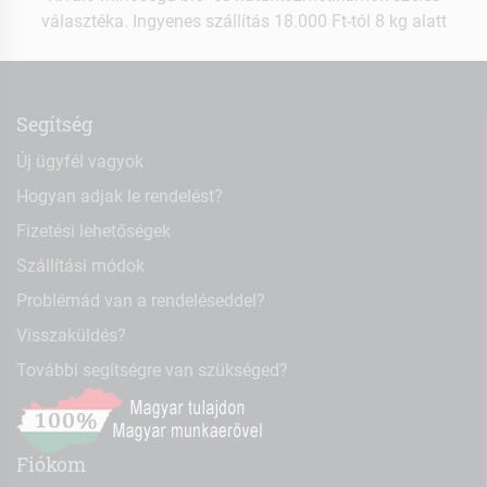
választéka. Ingyenes szállítás 18.000 Ft-tól 8 kg alatt
Segítség
Új ügyfél vagyok
Hogyan adjak le rendelést?
Fizetési lehetőségek
Szállítási módok
Problémád van a rendeléseddel?
Visszaküldés?
További segítségre van szükséged?
Fiókom