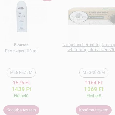
Langelica herbal fogkrém g
Bionsen
whitening aktív szén 75
Deo n/gas 100 ml
MEGNÉZEM
MEGNÉZEM
1576 Ft
1164 Ft
1439 Ft
1069 Ft
Elérhetõ
Elérhetõ
Kosárba teszem
Kosárba teszem