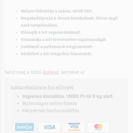
Mélyen hidratálja a száraz, sérült bőrt.
Megakadályozza a ráncok kialakulását, illetve segít
ezek tompításában.
Elősegíti a bőr regenerálódását.
Visszaadja a bőr természetes rugalmasságát.
Csökkenti a pattanások megjelenését.
Késlelteti a bőr öregedési folyamatát.
Nézd meg a többi
Apiland
terméket is!
naturebalance.hu előnyei
Ingyenes kiszállítás 18000 Ft-tól 8 kg alatt
Biztonságos online fizetés
Kényelmes házhozszállítás