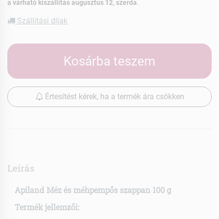
a várható kiszállítás augusztus 12, szerda
.
Szállítási díjak
Kosárba teszem
Értesítést kérek, ha a termék ára csökken
Leírás
Apiland Méz és méhpempős szappan 100 g
Termék jellemzői: