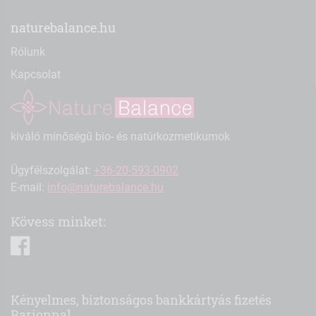
naturebalance.hu
Rólunk
Kapcsolat
kiváló minőségű bio- és natúrkozmetikumok
Ügyfélszolgálat:
+36-20-593-0902
E-mail:
info@naturebalance.hu
Kövess minket:
facebook
Kényelmes, biztonságos bankkártyás fizetés
Barionnal