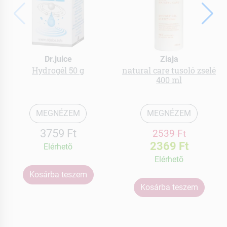
Dr.juice
Ziaja
Hydrogél 50 g
natural care tusoló zselé
400 ml
MEGNÉZEM
MEGNÉZEM
3759 Ft
2539 Ft
2369 Ft
Elérhetõ
Elérhetõ
Kosárba teszem
Kosárba teszem