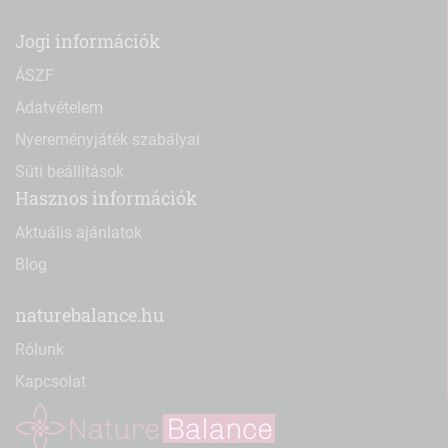
Jogi információk
ÁSZF
Adatvételem
Nyereményjáték szabályai
Süti beállítások
Hasznos információk
Aktuális ajánlatok
Blog
naturebalance.hu
Rólunk
Kapcsolat