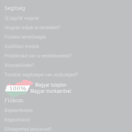
Segítség
Új ügyfél vagyok
Hogyan adjak le rendelést?
Fizetési lehetőségek
Szállítási módok
Problémád van a rendeléseddel?
Visszaküldés?
További segítségre van szükséged?
Fiókom
Bejelentkezés
Regisztráció
Elfelejtetted jelszavad?