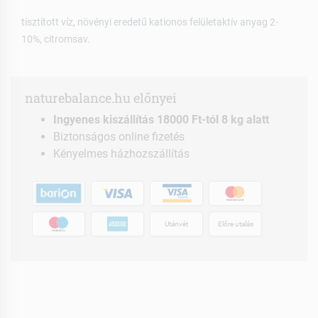
tisztított víz, növényi eredetű kationos felületaktív anyag 2-
10%, citromsav.
naturebalance.hu előnyei
Ingyenes kiszállítás 18000 Ft-tól 8 kg alatt
Biztonságos online fizetés
Kényelmes házhozszállítás
Utánvét
Előre utalás