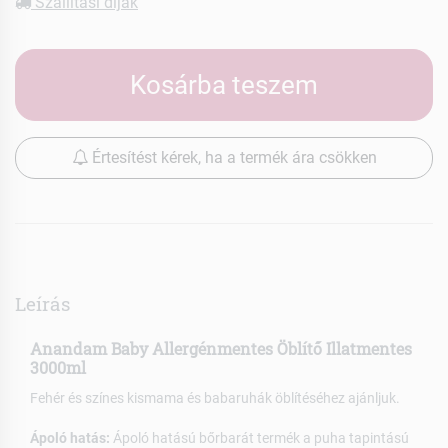
Szállítási díjak
Kosárba teszem
Értesítést kérek, ha a termék ára csökken
Leírás
Anandam Baby Allergénmentes Öblítő Illatmentes
3000ml
Fehér és színes kismama és babaruhák öblítéséhez ajánljuk.
Ápoló hatás:
Ápoló hatású bőrbarát termék a puha tapintású