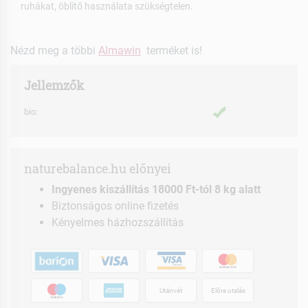
ruhákat, öblítő használata szükségtelen.
Nézd meg a többi
Almawin
terméket is!
Jellemzők
bio:
naturebalance.hu előnyei
Ingyenes kiszállítás 18000 Ft-tól 8 kg alatt
Biztonságos online fizetés
Kényelmes házhozszállítás
Utánvét
Előre utalás