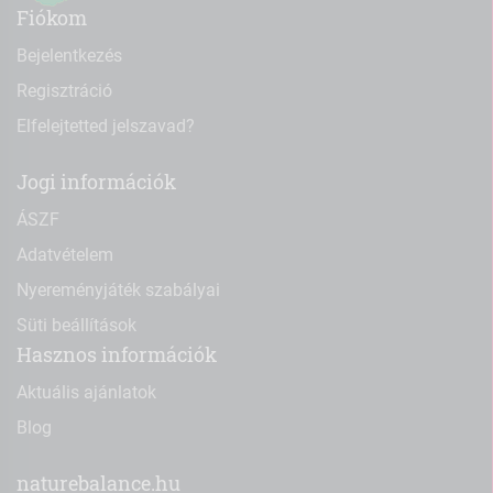
Fiókom
Bejelentkezés
Regisztráció
Elfelejtetted jelszavad?
Jogi információk
ÁSZF
Adatvételem
Nyereményjáték szabályai
Süti beállítások
Hasznos információk
Aktuális ajánlatok
Blog
naturebalance.hu