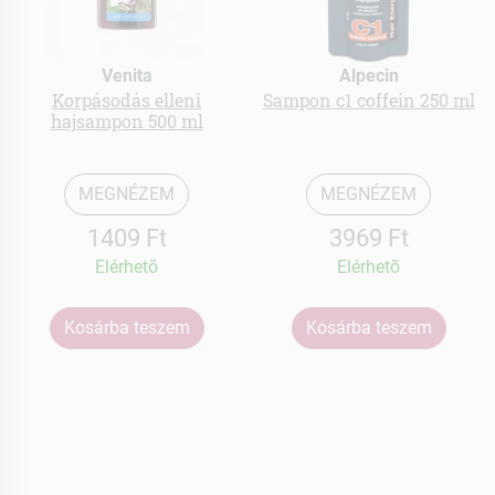
Venita
Alpecin
Korpásodás elleni
Sampon c1 coffein 250 ml
hajsampon 500 ml
MEGNÉZEM
MEGNÉZEM
1409 Ft
3969 Ft
Elérhetõ
Elérhetõ
Kosárba teszem
Kosárba teszem