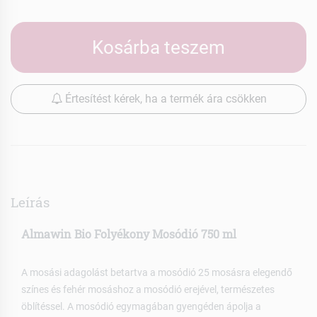
Kosárba teszem
Értesítést kérek, ha a termék ára csökken
Leírás
Almawin Bio Folyékony Mosódió 750 ml
A mosási adagolást betartva a mosódió 25 mosásra elegendő
színes és fehér mosáshoz a mosódió erejével, természetes
öblítéssel. A mosódió egymagában gyengéden ápolja a