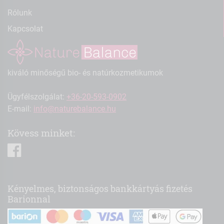
Rólunk
Kapcsolat
kiváló minőségű bio- és natúrkozmetikumok
Ügyfélszolgálat:
+36-20-593-0902
E-mail:
info@naturebalance.hu
Kövess minket:
facebook
Kényelmes, biztonságos bankkártyás fizetés
Barionnal