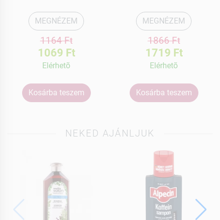
MEGNÉZEM
MEGNÉZEM
1164 Ft
1866 Ft
1069 Ft
1719 Ft
Elérhetõ
Elérhetõ
Kosárba teszem
Kosárba teszem
NEKED AJÁNLJUK