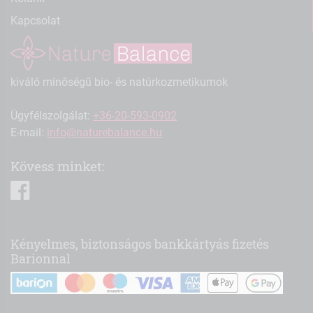
Kapcsolat
kiváló minőségű bio- és natúrkozmetikumok
Ügyfélszolgálat:
+36-20-593-0902
E-mail:
info@naturebalance.hu
Kövess minket:
facebook
Kényelmes, biztonságos bankkártyás fizetés
Barionnal