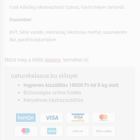
Csak külsőleg alkalmazható! Száraz, hűvös helyen tartandó.
Összetétel:
BHT, fehér vazelin, mentaolaj, nikotinsav methyl, szaunakrém
illat, parafinolajtartalom
Nézd meg a többi
Adamo
terméket is!
naturebalance.hu előnyei
Ingyenes kiszállítás 18000 Ft-tól 8 kg alatt
Biztonságos online fizetés
Kényelmes házhozszállítás
Utánvét
Előre utalás