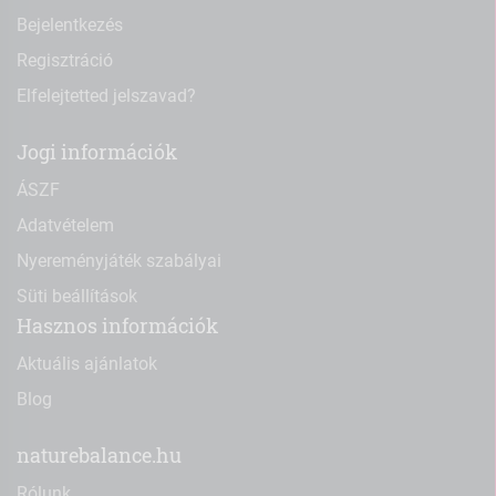
Bejelentkezés
Regisztráció
Elfelejtetted jelszavad?
Jogi információk
ÁSZF
Adatvételem
Nyereményjáték szabályai
Süti beállítások
Hasznos információk
Aktuális ajánlatok
Blog
naturebalance.hu
Rólunk