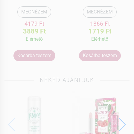
MEGNÉZEM
MEGNÉZEM
4179 Ft
1866 Ft
3889 Ft
1719 Ft
Elérhetõ
Elérhetõ
Kosárba teszem
Kosárba teszem
NEKED AJÁNLJUK