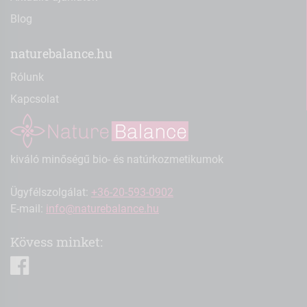
Blog
naturebalance.hu
Rólunk
Kapcsolat
kiváló minőségű bio- és natúrkozmetikumok
Ügyfélszolgálat:
+36-20-593-0902
E-mail:
info@naturebalance.hu
Kövess minket:
facebook