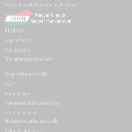
További segítségre van szükséged?
Fiókom
Bejelentkezés
Regisztráció
Elfelejtetted jelszavad?
Jogi információk
ÁSZF
Adatvételem
Nyereményjáték szabályai
Süti beállítások
Hasznos információk
Aktuális ajánlatok