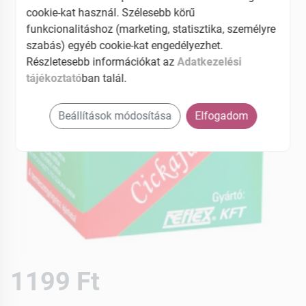
cookie-kat használ. Szélesebb körű
funkcionalitáshoz (marketing, statisztika, személyre
szabás) egyéb cookie-kat engedélyezhet.
Részletesebb információkat az
Adatkezelési
tájékoztató
ban talál.
Beállítások módosítása
Elfogadom
1199 Ft