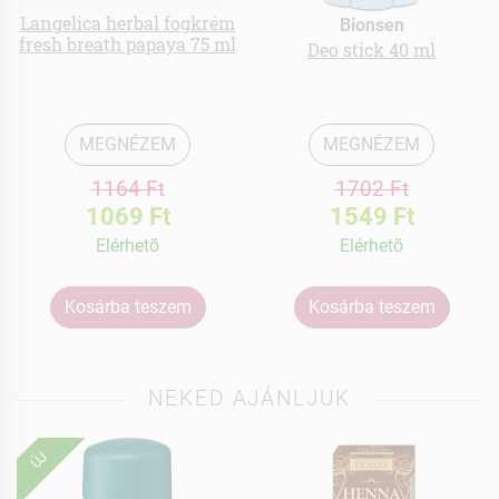
Langelica herbal fogkrém
Bionsen
fresh breath papaya 75 ml
Deo stick 40 ml
MEGNÉZEM
MEGNÉZEM
1164 Ft
1702 Ft
1069 Ft
1549 Ft
Elérhetõ
Elérhetõ
Kosárba teszem
Kosárba teszem
NEKED AJÁNLJUK
ÚJ