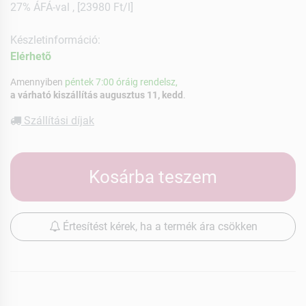
27% ÁFÁ-val , [23980 Ft/l]
Készletinformáció:
Elérhetõ
Amennyiben
péntek 7:00 óráig rendelsz,
a várható kiszállítás augusztus 11, kedd
.
Szállítási díjak
Kosárba teszem
Értesítést kérek, ha a termék ára csökken