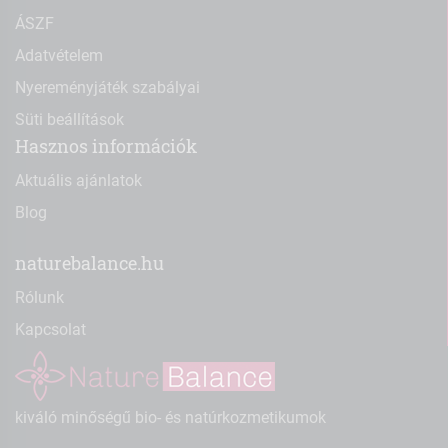
ÁSZF
Adatvételem
Nyereményjáték szabályai
Süti beállítások
Hasznos információk
Aktuális ajánlatok
Blog
naturebalance.hu
Rólunk
Kapcsolat
kiváló minőségű bio- és natúrkozmetikumok