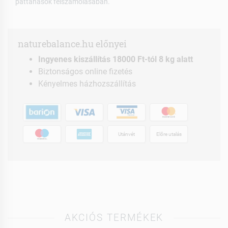
pattanások felszámolásában.
naturebalance.hu előnyei
Ingyenes kiszállítás 18000 Ft-tól 8 kg alatt
Biztonságos online fizetés
Kényelmes házhozszállítás
Utánvét
Előre utalás
AKCIÓS TERMÉKEK