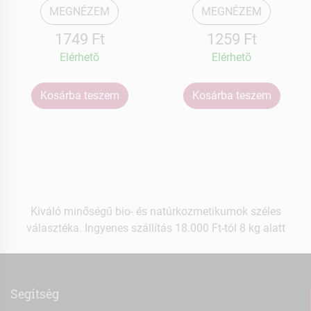
MEGNÉZEM
MEGNÉZEM
1749 Ft
1259 Ft
Elérhetõ
Elérhetõ
Kosárba teszem
Kosárba teszem
Kiváló minőségű bio- és natúrkozmetikumok széles
választéka. Ingyenes szállítás 18.000 Ft-tól 8 kg alatt
Segítség