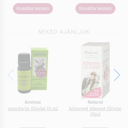
Kosárba teszem
Kosárba teszem
NEKED AJÁNLJUK
Aromax
Naturol
mandarin illóolaj 10 ml
könnyed lélegzet illóolaj
10ml