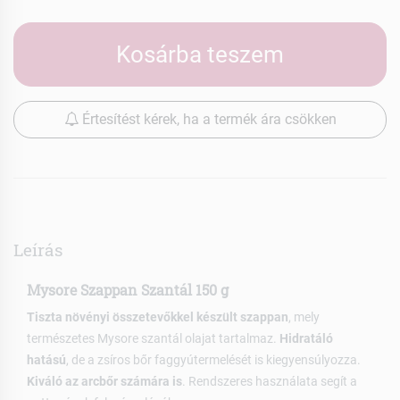
Kosárba teszem
Értesítést kérek, ha a termék ára csökken
Leírás
Mysore Szappan Szantál 150 g
Tiszta növényi összetevőkkel készült szappan
, mely
természetes Mysore szantál olajat tartalmaz.
Hidratáló
hatású
, de a zsíros bőr faggyútermelését is kiegyensúlyozza.
Kiváló az arcbőr számára is
. Rendszeres használata segít a