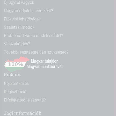
Új ügyfél vagyok
Hogyan adjak le rendelést?
Fizetési lehetőségek
Szállítási módok
Problémád van a rendeléseddel?
Visszaküldés?
További segítségre van szükséged?
Fiókom
Bejelentkezés
Regisztráció
Elfelejtetted jelszavad?
Jogi információk