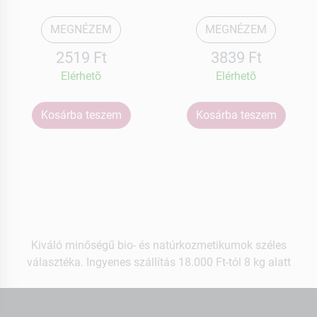
MEGNÉZEM
MEGNÉZEM
2519 Ft
3839 Ft
Elérhetõ
Elérhetõ
Kosárba teszem
Kosárba teszem
Kiváló minőségű bio- és natúrkozmetikumok széles
választéka. Ingyenes szállítás 18.000 Ft-tól 8 kg alatt