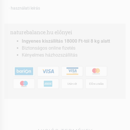
· használati leírás
naturebalance.hu előnyei
Ingyenes kiszállítás 18000 Ft-tól 8 kg alatt
Biztonságos online fizetés
Kényelmes házhozszállítás
Utánvét
Előre utalás