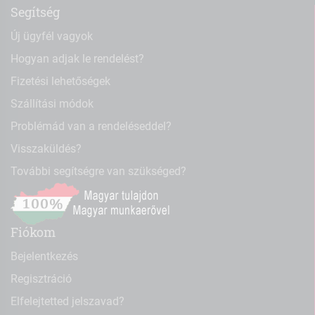
Segítség
Új ügyfél vagyok
Hogyan adjak le rendelést?
Fizetési lehetőségek
Szállítási módok
Problémád van a rendeléseddel?
Visszaküldés?
További segítségre van szükséged?
Fiókom
Bejelentkezés
Regisztráció
Elfelejtetted jelszavad?