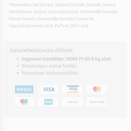
Phlomoides Leaf Extract, Sodium Chloride, Glycerin, Stearyl
Dimethicone, Alcohol, Isopropylalcohol, Chamomilla Recutita
Flower Extract, Chamomilla Recutita Flower Oil,
Caprylohydroxamic Acid, Parfum, Citric Acid
naturebalance.hu előnyei
Ingyenes kiszállítás 18000 Ft-tól 8 kg alatt
Biztonságos online fizetés
Kényelmes házhozszállítás
Utánvét
Előre utalás