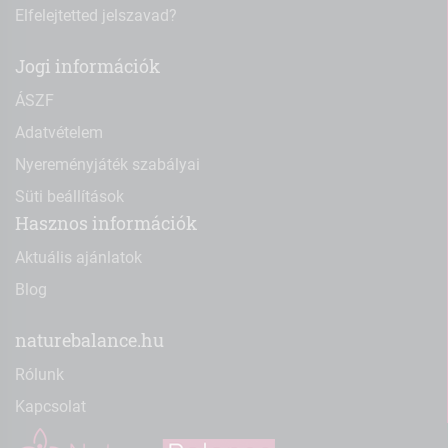
Elfelejtetted jelszavad?
Jogi információk
ÁSZF
Adatvételem
Nyereményjáték szabályai
Süti beállítások
Hasznos információk
Aktuális ajánlatok
Blog
naturebalance.hu
Rólunk
Kapcsolat