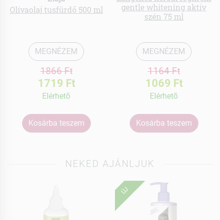
gentle whitening aktív
Olívaolaj tusfürdő 500 ml
szén 75 ml
MEGNÉZEM
MEGNÉZEM
1866 Ft
1164 Ft
1719 Ft
1069 Ft
Elérhetõ
Elérhetõ
Kosárba teszem
Kosárba teszem
NEKED AJÁNLJUK
ÚJ