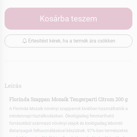
Kosárba teszem
Értesítést kérek, ha a termék ára csökken
Leírás
Florinda Szappan Mozaik Tengerparti Citrom 200 g
A Florinda Mozaik növényi szappanok kiválóan használhatók a
mindennapi tisztálkodásban. Ökológiailag fenntartható
forrásokból származó növényi olajok és biológiailag lebomló
illatanyagok felhasználásával készülnek. 97%-ban természetes