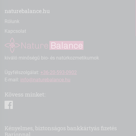
naturebalance.hu
Rólunk
Kapcsolat
kiváló minőségű bio- és natúrkozmetikumok
Ügyfélszolgálat:
+36-20-593-0902
E-mail:
info@naturebalance.hu
Kövess minket:
facebook
Kényelmes, biztonságos bankkártyás fizetés
Barionnal